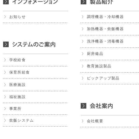
お知らせ
調理機器・冷却機器
加熱機器・炊飯機器
洗浄機器・消毒機器
厨房備品
学校給食
教育施設製品
保育所給食
ピックアップ製品
医療施設
福祉施設
事業所
炊飯システム
会社概要