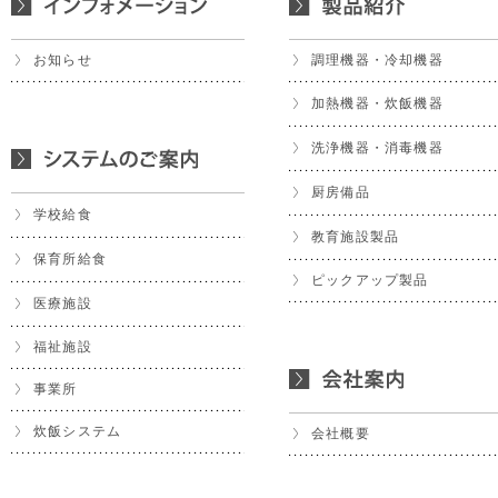
お知らせ
調理機器・冷却機器
加熱機器・炊飯機器
洗浄機器・消毒機器
厨房備品
学校給食
教育施設製品
保育所給食
ピックアップ製品
医療施設
福祉施設
事業所
炊飯システム
会社概要