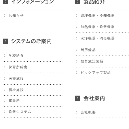
お知らせ
調理機器・冷却機器
加熱機器・炊飯機器
洗浄機器・消毒機器
厨房備品
学校給食
教育施設製品
保育所給食
ピックアップ製品
医療施設
福祉施設
事業所
炊飯システム
会社概要