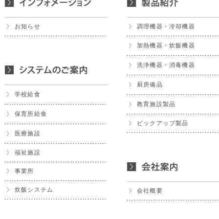
お知らせ
調理機器・冷却機器
加熱機器・炊飯機器
洗浄機器・消毒機器
厨房備品
学校給食
教育施設製品
保育所給食
ピックアップ製品
医療施設
福祉施設
事業所
炊飯システム
会社概要